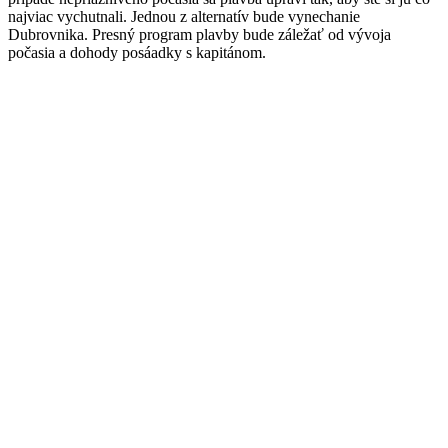
najviac vychutnali. Jednou z alternatív bude vynechanie
Dubrovnika. Presný program plavby bude záležať od vývoja
počasia a dohody posáadky s kapitánom.